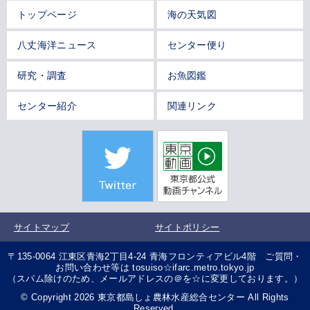
トップページ
海の天気図
八丈海洋ニュース
センター便り
研究・調査
お魚図鑑
センター紹介
関連リンク
サイトマップ
サイトポリシー
〒135-0064 江東区青海2丁目4-24 青海フロンティアビル4階 ご質問・
お問い合わせ等は tosuiso☆ifarc.metro.tokyo.jp
（スパム除けのため、メールアドレスの＠を☆に変更しております。）
© Copyright 2026 東京都島しょ農林水産総合センター All Rights
Reserved.