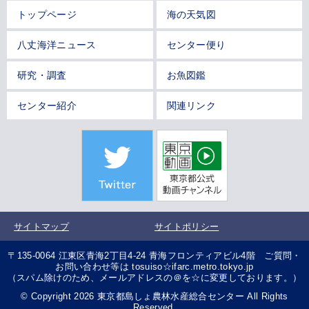
トップページ
海の天気図
八丈海洋ニュース
センター便り
研究・調査
お魚図鑑
センター紹介
関連リンク
サイトマップ
サイトポリシー
〒135-0064 江東区青海2丁目4-24 青海フロンティアビル4階 ご質問・
お問い合わせ等は tosuiso☆ifarc.metro.tokyo.jp
（スパム除けのため、メールアドレスの＠を☆に変更しております。）
© Copyright 2026 東京都島しょ農林水産総合センター All Rights
Reserved.