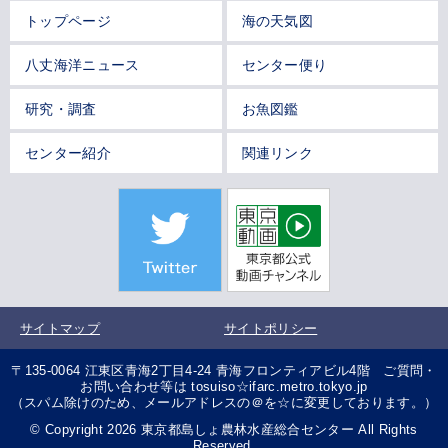
トップページ
海の天気図
八丈海洋ニュース
センター便り
研究・調査
お魚図鑑
センター紹介
関連リンク
サイトマップ
サイトポリシー
〒135-0064 江東区青海2丁目4-24 青海フロンティアビル4階 ご質問・
お問い合わせ等は tosuiso☆ifarc.metro.tokyo.jp
（スパム除けのため、メールアドレスの＠を☆に変更しております。）
© Copyright 2026 東京都島しょ農林水産総合センター All Rights
Reserved.