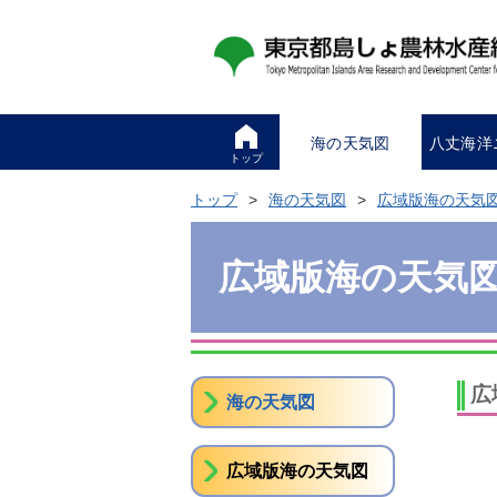
海の天気図
八丈海洋
トップ
トップ
海の天気図
広域版海の天気
広域版海の天気
広
海の天気図
広域版海の天気図