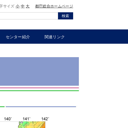
字サイズ
小
中
大
都庁総合ホームページ
検索
センター紹介
関連リンク