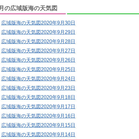
月の広域版海の天気図
広域版海の天気図2020年9月30日
広域版海の天気図2020年9月29日
広域版海の天気図2020年9月28日
広域版海の天気図2020年9月27日
広域版海の天気図2020年9月26日
広域版海の天気図2020年9月25日
広域版海の天気図2020年9月24日
広域版海の天気図2020年9月23日
広域版海の天気図2020年9月18日
広域版海の天気図2020年9月17日
広域版海の天気図2020年9月16日
広域版海の天気図2020年9月15日
広域版海の天気図2020年9月14日