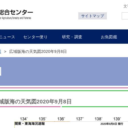
文
サイトマップ
ニュース
センター便り
研究・調査
お魚図鑑
図
広域版海の天気図2020年9月8日
図
域版海の天気図2020年9月8日