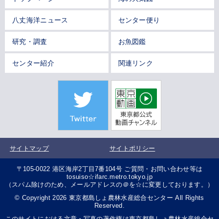
八丈海洋ニュース
センター便り
研究・調査
お魚図鑑
センター紹介
関連リンク
サイトマップ
サイトポリシー
〒105-0022 港区海岸2丁目7番104号 ご質問・お問い合わせ等は
tosuiso☆ifarc.metro.tokyo.jp
（スパム除けのため、メールアドレスの＠を☆に変更しております。）
© Copyright 2026 東京都島しょ農林水産総合センター All Rights
Reserved.
このサイトにおける文章・写真の著作権は東京都島しょ農林水産総合セ