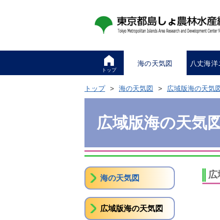
海の天気図
八丈海洋
トップ
トップ
海の天気図
広域版海の天気
広域版海の天気
広
海の天気図
広域版海の天気図