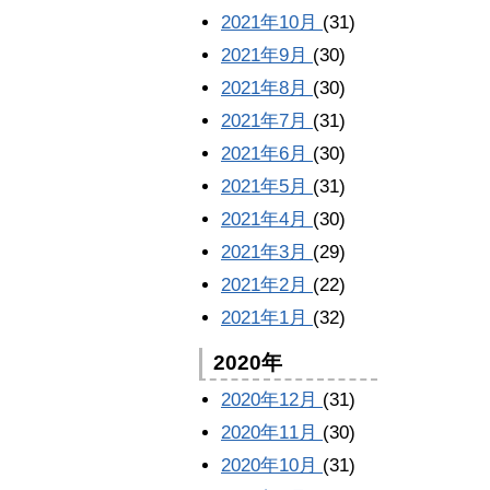
2021年10月
(31)
2021年9月
(30)
2021年8月
(30)
2021年7月
(31)
2021年6月
(30)
2021年5月
(31)
2021年4月
(30)
2021年3月
(29)
2021年2月
(22)
2021年1月
(32)
2020年
2020年12月
(31)
2020年11月
(30)
2020年10月
(31)