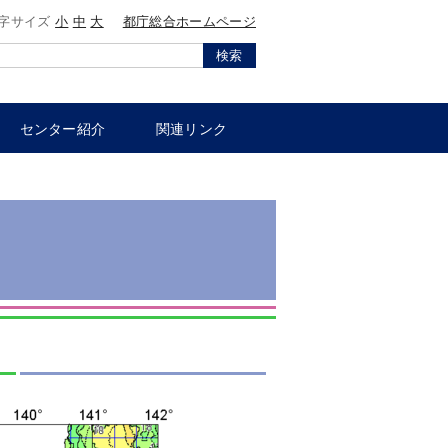
字サイズ
小
中
大
都庁総合ホームページ
検索
センター紹介
関連リンク