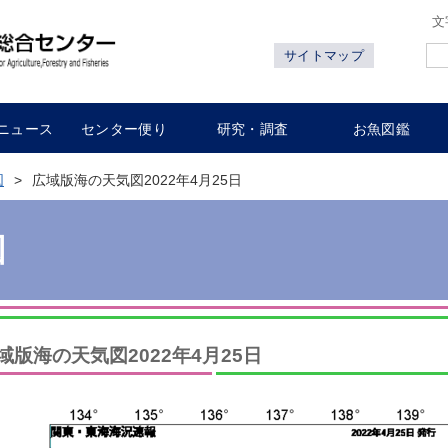
文
サイトマップ
ニュース
センター便り
研究・調査
お魚図鑑
図
広域版海の天気図2022年4月25日
図
域版海の天気図2022年4月25日