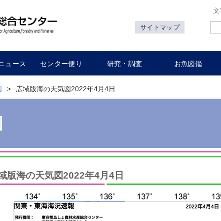
文
サイトマップ
ニュース
センター便り
研究・調査
お魚図鑑
図
広域版海の天気図2022年4月4日
図
域版海の天気図2022年4月4日