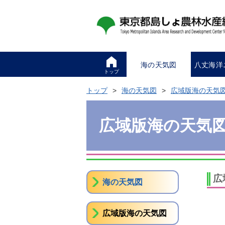
海の天気図
八丈海洋
トップ
トップ
海の天気図
広域版海の天気
広域版海の天気
広
海の天気図
広域版海の天気図