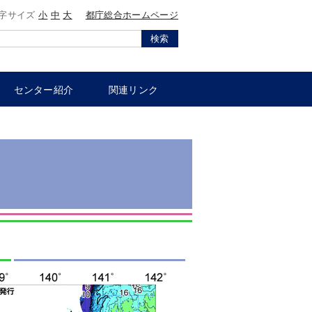
字サイズ
小
中
大
都庁総合ホームページ
検索
センター紹介
関連リンク