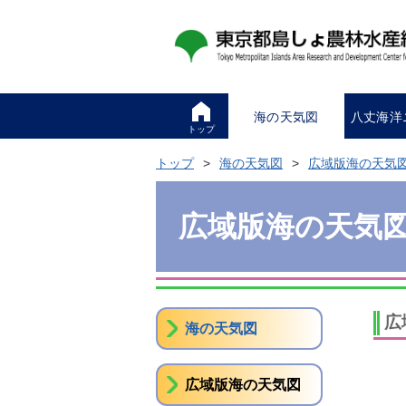
海の天気図
八丈海洋
トップ
トップ
海の天気図
広域版海の天気
広域版海の天気
広
海の天気図
広域版海の天気図