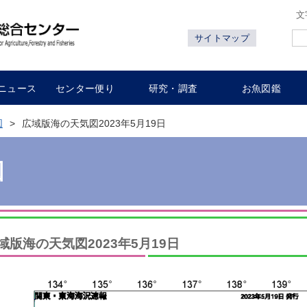
文
サイトマップ
ニュース
センター便り
研究・調査
お魚図鑑
図
広域版海の天気図2023年5月19日
図
域版海の天気図2023年5月19日