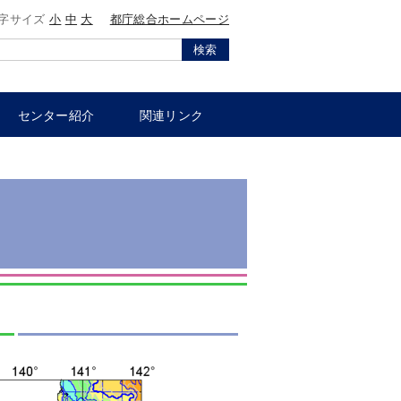
字サイズ
小
中
大
都庁総合ホームページ
検索
センター紹介
関連リンク