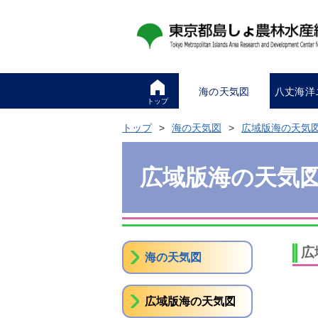
海の天気図
八丈海洋
トップ
トップ
海の天気図
広域版海の天気
広域版海の天気
広
海の天気図
広域版海の天気図