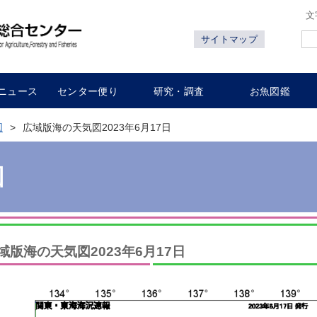
文
サイトマップ
ニュース
センター便り
研究・調査
お魚図鑑
図
広域版海の天気図2023年6月17日
図
域版海の天気図2023年6月17日