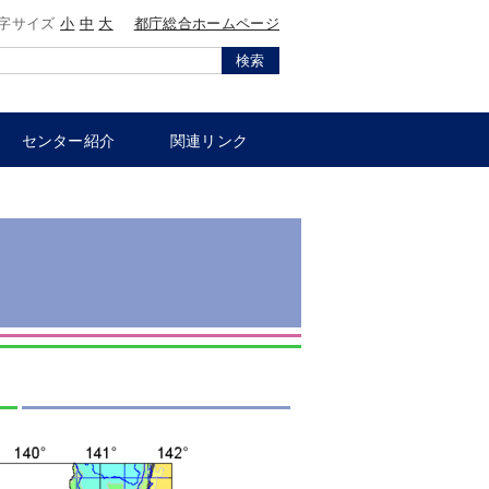
字サイズ
小
中
大
都庁総合ホームページ
検索
センター紹介
関連リンク