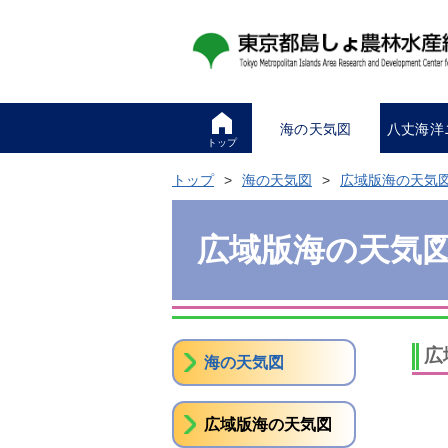
海の天気図
八丈海洋
トップ
トップ
海の天気図
広域版海の天気
広域版海の天気
広
海の天気図
広域版海の天気図