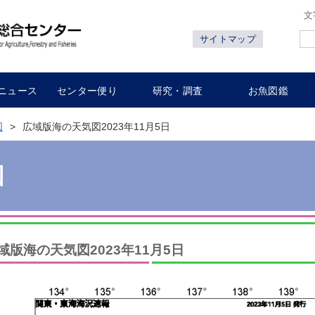
文
サイトマップ
ニュース
センター便り
研究・調査
お魚図鑑
図
広域版海の天気図2023年11月5日
図
域版海の天気図2023年11月5日