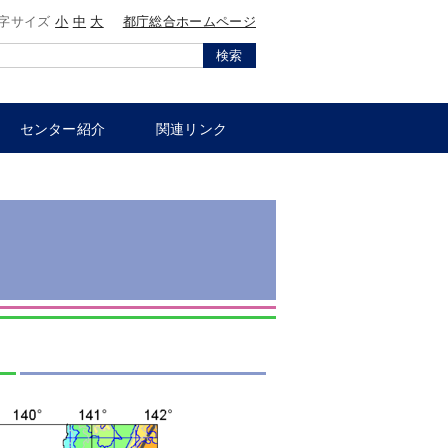
字サイズ
小
中
大
都庁総合ホームページ
検索
センター紹介
関連リンク