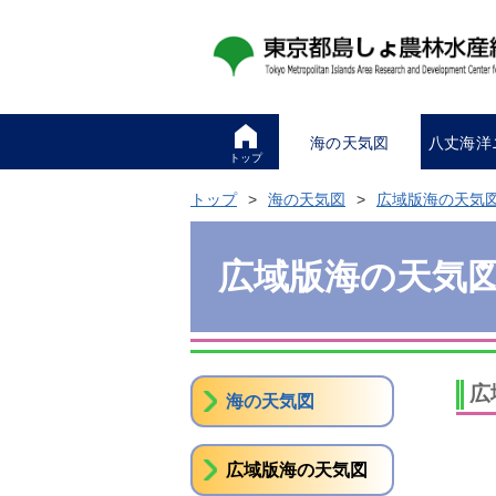
海の天気図
八丈海洋
トップ
トップ
海の天気図
広域版海の天気
広域版海の天気
広
海の天気図
広域版海の天気図