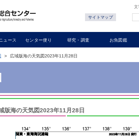
文
サイトマップ
ニュース
センター便り
研究・調査
お魚図鑑
図
広域版海の天気図2023年11月28日
図
域版海の天気図2023年11月28日