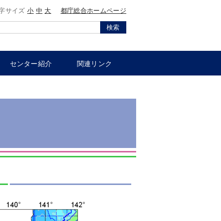
字サイズ
小
中
大
都庁総合ホームページ
検索
センター紹介
関連リンク