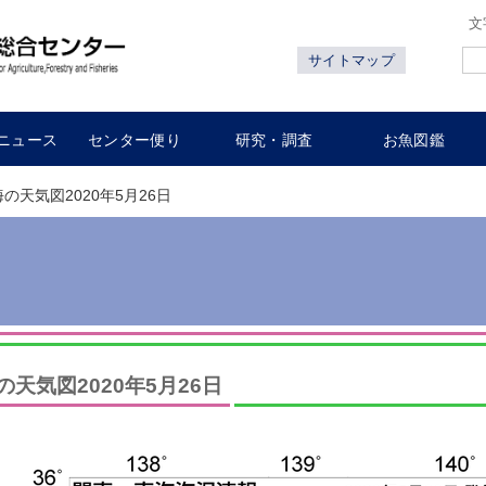
文
サイトマップ
ニュース
センター便り
研究・調査
お魚図鑑
海の天気図2020年5月26日
の天気図2020年5月26日