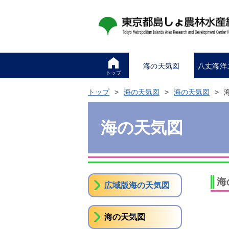
海の天気図
八丈海洋
トップ
トップ
海の天気図
海の天気図
海の天気図
海
広域版海の天気図
海の天気図