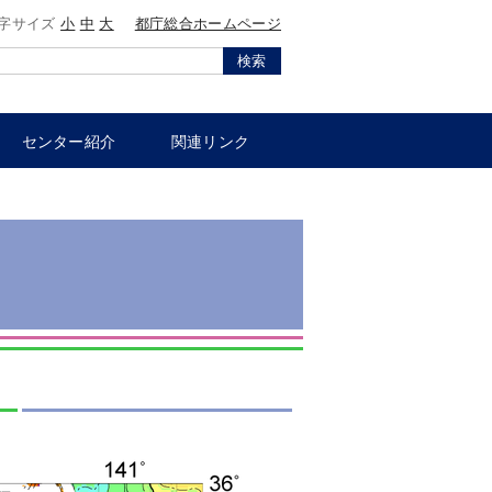
字サイズ
小
中
大
都庁総合ホームページ
検索
センター紹介
関連リンク