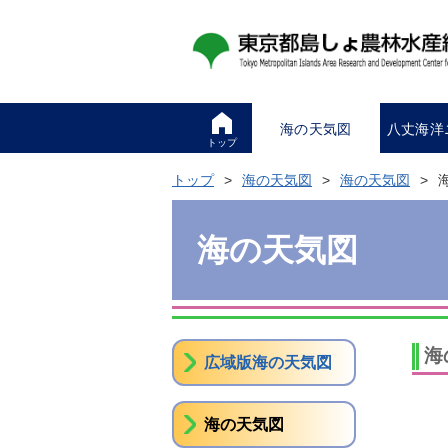
海の天気図
八丈海洋
トップ
トップ
海の天気図
海の天気図
海の天気図
海
広域版海の天気図
海の天気図