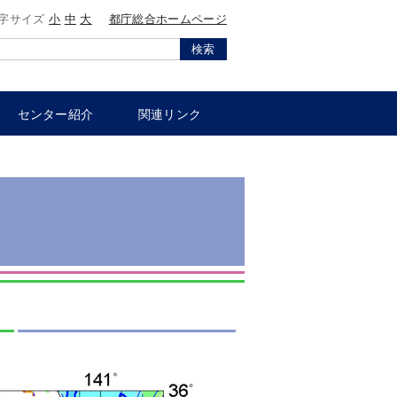
字サイズ
小
中
大
都庁総合ホームページ
検索
センター紹介
関連リンク