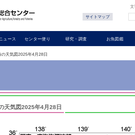
文
サイトマップ
ニュース
センター便り
研究・調査
お魚図鑑
海の天気図2025年4月28日
の天気図2025年4月28日