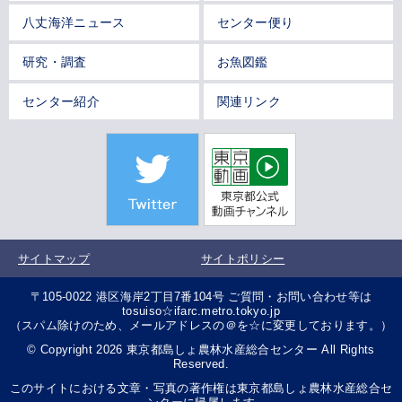
八丈海洋ニュース
センター便り
研究・調査
お魚図鑑
センター紹介
関連リンク
サイトマップ
サイトポリシー
〒105-0022 港区海岸2丁目7番104号 ご質問・お問い合わせ等は
tosuiso☆ifarc.metro.tokyo.jp
（スパム除けのため、メールアドレスの＠を☆に変更しております。）
© Copyright 2026 東京都島しょ農林水産総合センター All Rights
Reserved.
このサイトにおける文章・写真の著作権は東京都島しょ農林水産総合セ