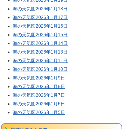
海の天気図2026年1月19日
海の天気図2026年1月18日
海の天気図2026年1月17日
海の天気図2026年1月16日
海の天気図2026年1月15日
海の天気図2026年1月14日
海の天気図2026年1月13日
海の天気図2026年1月11日
海の天気図2026年1月10日
海の天気図2026年1月9日
海の天気図2026年1月8日
海の天気図2026年1月7日
海の天気図2026年1月6日
海の天気図2026年1月5日