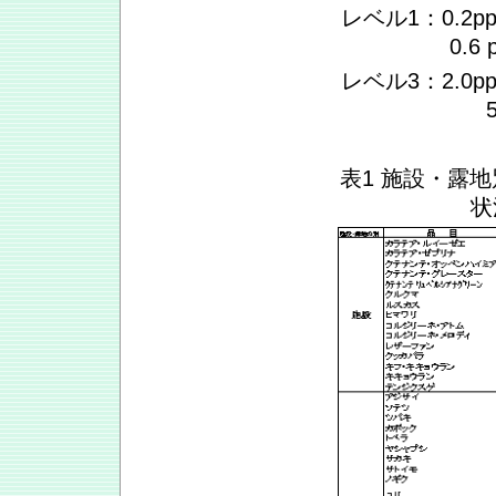
レベル1：0.2
0.
レベル3：2.0
表1 施設・露
状