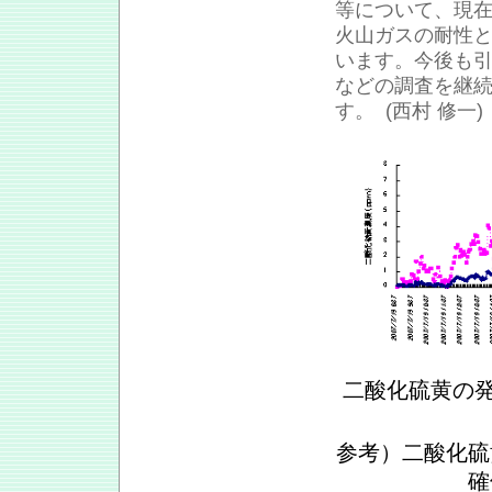
等について、現
火山ガスの耐性
います。今後も
などの調査を継
す。 (西村 修一)
二酸化硫黄の発
参考）二酸化硫
確