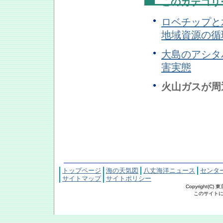
このカテゴリ
ロベチップと
地域資源の循
大島のアシタ
害実態
火山ガスが周
トップページ
海の天気図
八丈海洋ニュース
センタ
サイトマップ
サイトポリシー
Copyright(C
このサイトにおける文章・写真の著作権は東