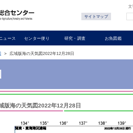
文
サイトマップ
ニュース
センター便り
研究・調査
お魚図鑑
図
広域版海の天気図2022年12月28日
図
域版海の天気図2022年12月28日