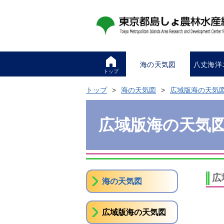
海の天気図
八丈海洋
トップ
トップ
海の天気図
広域版海の天気
広域版海の天気
広
海の天気図
広域版海の天気図