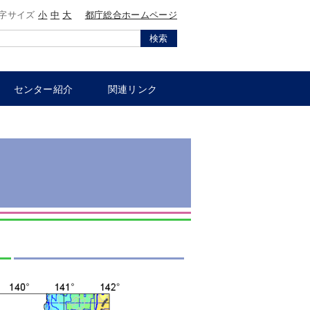
字サイズ
小
中
大
都庁総合ホームページ
検索
センター紹介
関連リンク