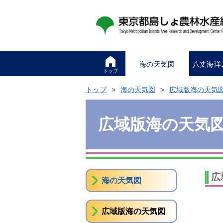
海の天気図
八丈海洋
トップ
トップ
海の天気図
広域版海の天気
広域版海の天気
広
海の天気図
広域版海の天気図