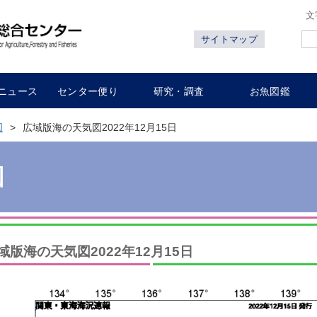
文
サイトマップ
ニュース
センター便り
研究・調査
お魚図鑑
図
広域版海の天気図2022年12月15日
図
域版海の天気図2022年12月15日