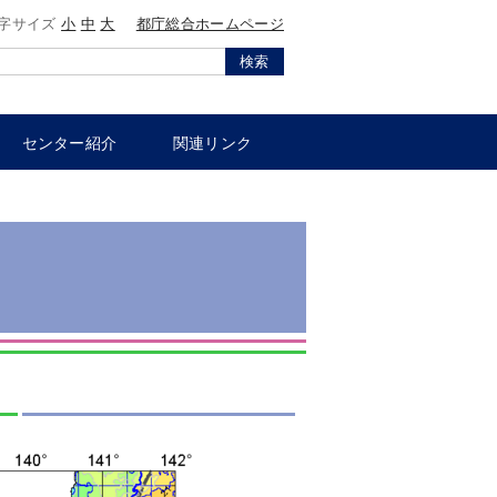
字サイズ
小
中
大
都庁総合ホームページ
検索
センター紹介
関連リンク