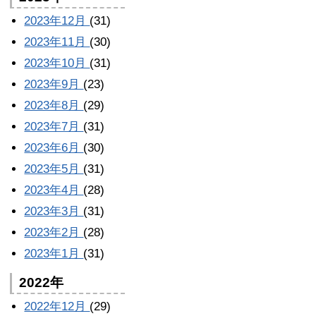
2023年12月
(31)
2023年11月
(30)
2023年10月
(31)
2023年9月
(23)
2023年8月
(29)
2023年7月
(31)
2023年6月
(30)
2023年5月
(31)
2023年4月
(28)
2023年3月
(31)
2023年2月
(28)
2023年1月
(31)
2022年
2022年12月
(29)