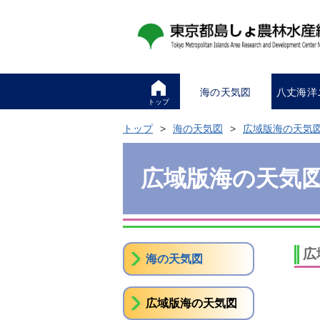
海の天気図
八丈海洋
トップ
トップ
海の天気図
広域版海の天気
広域版海の天気
広
海の天気図
広域版海の天気図