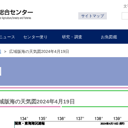
文
サイトマップ
ニュース
センター便り
研究・調査
お魚図鑑
図
広域版海の天気図2024年4月19日
図
域版海の天気図2024年4月19日