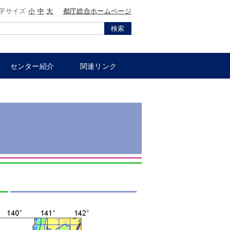
字サイズ
小
中
大
都庁総合ホームページ
検索
センター紹介
関連リンク