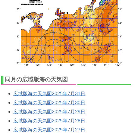
同月の広域版海の天気図
広域版海の天気図2025年7月31日
広域版海の天気図2025年7月30日
広域版海の天気図2025年7月29日
広域版海の天気図2025年7月28日
広域版海の天気図2025年7月27日