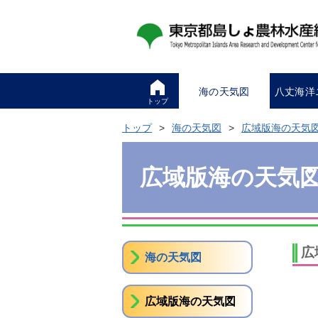
海の天気図
八丈海洋
トップ
トップ
海の天気図
広域版海の天気
広域版海の天気
広
海の天気図
広域版海の天気図