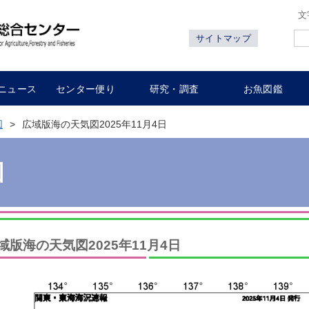
文
サイトマップ
ニュース
センター便り
研究・調査
お魚図鑑
図
広域版海の天気図2025年11月4日
図
域版海の天気図2025年11月4日