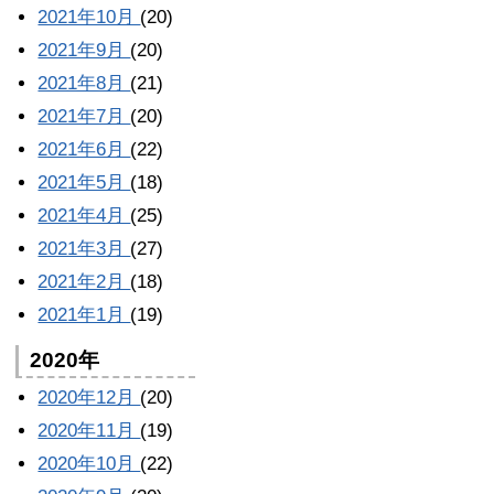
2021年10月
(20)
2021年9月
(20)
2021年8月
(21)
2021年7月
(20)
2021年6月
(22)
2021年5月
(18)
2021年4月
(25)
2021年3月
(27)
2021年2月
(18)
2021年1月
(19)
2020年
2020年12月
(20)
2020年11月
(19)
2020年10月
(22)