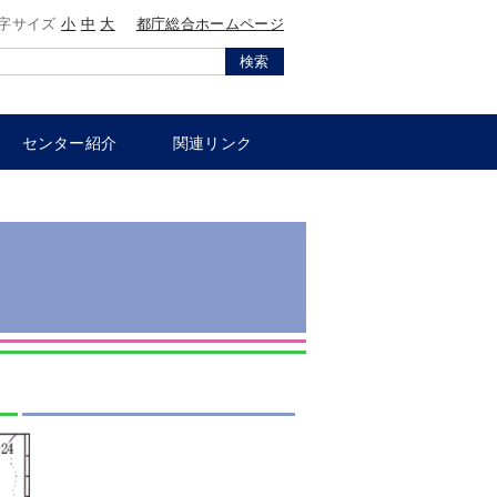
字サイズ
小
中
大
都庁総合ホームページ
検索
センター紹介
関連リンク