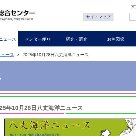
文
サイトマップ
ニュース
センター便り
研究・調査
お魚図鑑
ニュース
2025年10月28日八丈海洋ニュース
ス
025年10月28日八丈海洋ニュース