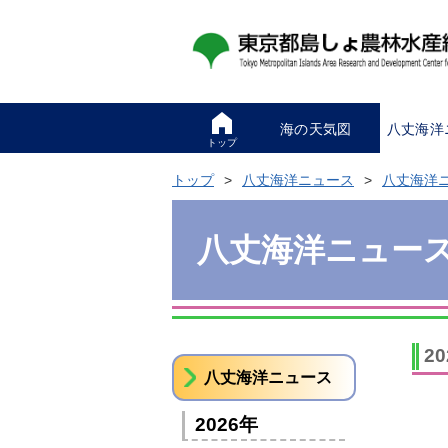
海の天気図
八丈海洋
トップ
トップ
八丈海洋ニュース
八丈海洋
八丈海洋ニュー
2
八丈海洋ニュース
2026年