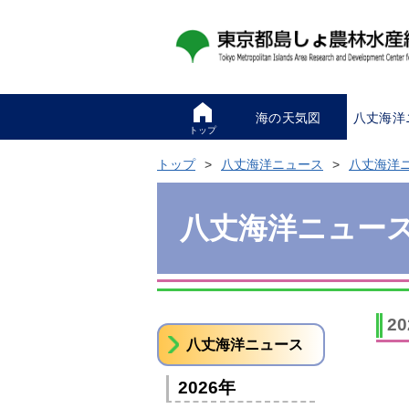
海の天気図
八丈海洋
トップ
トップ
八丈海洋ニュース
八丈海洋
八丈海洋ニュー
2
八丈海洋ニュース
2026年