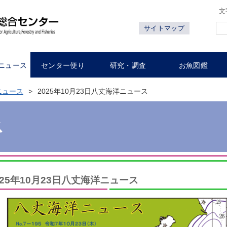
文
サイトマップ
ニュース
センター便り
研究・調査
お魚図鑑
ニュース
2025年10月23日八丈海洋ニュース
ス
025年10月23日八丈海洋ニュース