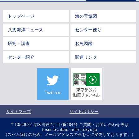
トップページ
海の天気図
八丈海洋ニュース
センター便り
研究・調査
お魚図鑑
センター紹介
関連リンク
サイトマップ
サイトポリシー
〒105-0022 港区海岸2丁目7番104号 ご質問・お問い合わせ等は
tosuiso☆ifarc.metro.tokyo.jp
（スパム除けのため、メールアドレスの＠を☆に変更しております。）