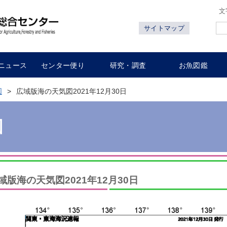
文
サイトマップ
ニュース
センター便り
研究・調査
お魚図鑑
図
広域版海の天気図2021年12月30日
図
域版海の天気図2021年12月30日