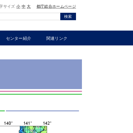
字サイズ
小
中
大
都庁総合ホームページ
検索
センター紹介
関連リンク