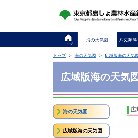
海の天気図
八丈海洋
トップ
トップ
海の天気図
広域版海の天気
広域版海の天気
広
海の天気図
広域版海の天気図