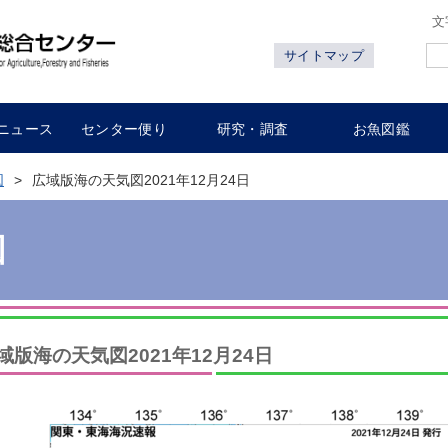
文
サイトマップ
ニュース
センター便り
研究・調査
お魚図鑑
図
広域版海の天気図2021年12月24日
図
域版海の天気図2021年12月24日