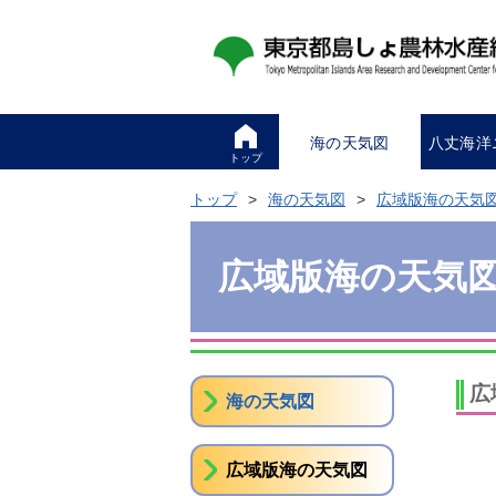
海の天気図
八丈海洋
トップ
トップ
海の天気図
広域版海の天気
広域版海の天気
広
海の天気図
広域版海の天気図