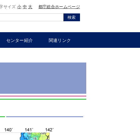
字サイズ
小
中
大
都庁総合ホームページ
検索
センター紹介
関連リンク