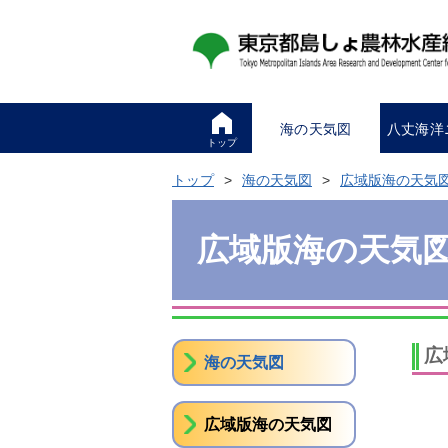
海の天気図
八丈海洋
トップ
トップ
海の天気図
広域版海の天気
広域版海の天気
広
海の天気図
広域版海の天気図