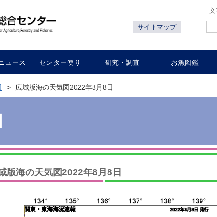
文
サイトマップ
ニュース
センター便り
研究・調査
お魚図鑑
図
広域版海の天気図2022年8月8日
図
域版海の天気図2022年8月8日