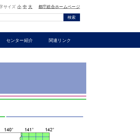
字サイズ
小
中
大
都庁総合ホームページ
検索
センター紹介
関連リンク