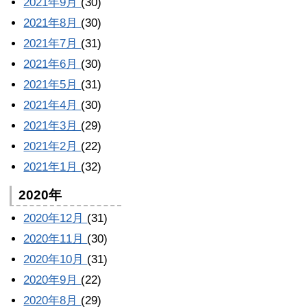
2021年9月
(30)
2021年8月
(30)
2021年7月
(31)
2021年6月
(30)
2021年5月
(31)
2021年4月
(30)
2021年3月
(29)
2021年2月
(22)
2021年1月
(32)
2020年
2020年12月
(31)
2020年11月
(30)
2020年10月
(31)
2020年9月
(22)
2020年8月
(29)