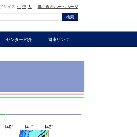
字サイズ
小
中
大
都庁総合ホームページ
検索
センター紹介
関連リンク