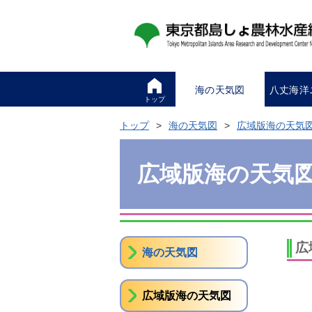
海の天気図
八丈海洋
トップ
トップ
海の天気図
広域版海の天気
広域版海の天気
広
海の天気図
広域版海の天気図