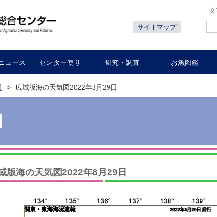
文
サイトマップ
ニュース
センター便り
研究・調査
お魚図鑑
図
広域版海の天気図2022年8月29日
図
域版海の天気図2022年8月29日