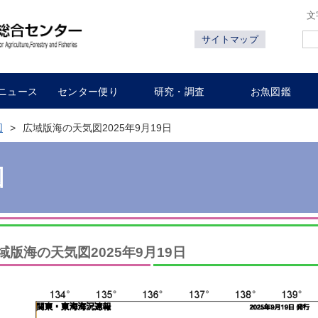
文
サイトマップ
ニュース
センター便り
研究・調査
お魚図鑑
図
広域版海の天気図2025年9月19日
図
域版海の天気図2025年9月19日