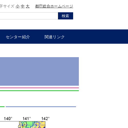
字サイズ
小
中
大
都庁総合ホームページ
検索
センター紹介
関連リンク