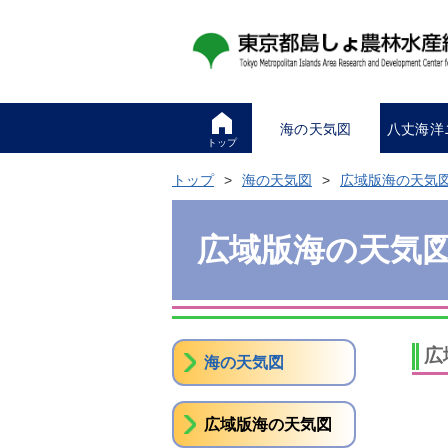
海の天気図
八丈海洋
トップ
トップ
海の天気図
広域版海の天気
広域版海の天気
広
海の天気図
広域版海の天気図