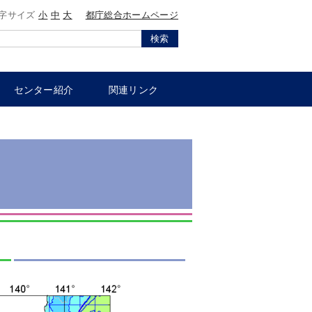
字サイズ
小
中
大
都庁総合ホームページ
検索
センター紹介
関連リンク