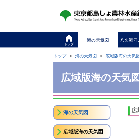
海の天気図
八丈海洋
トップ
トップ
海の天気図
広域版海の天気
広域版海の天気
広
海の天気図
広域版海の天気図