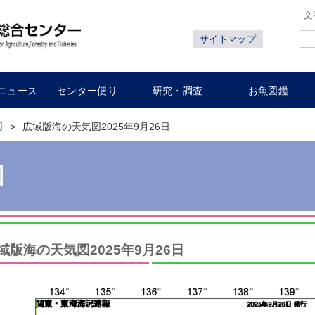
文
サイトマップ
ニュース
センター便り
研究・調査
お魚図鑑
図
広域版海の天気図2025年9月26日
図
域版海の天気図2025年9月26日