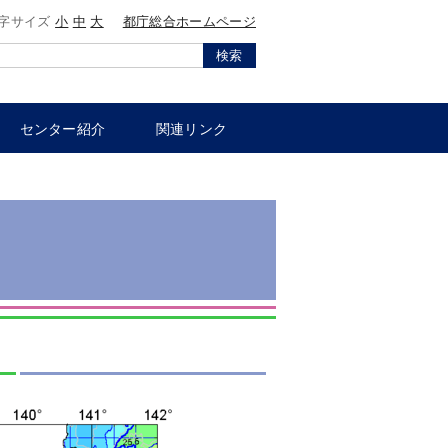
字サイズ
小
中
大
都庁総合ホームページ
検索
センター紹介
関連リンク