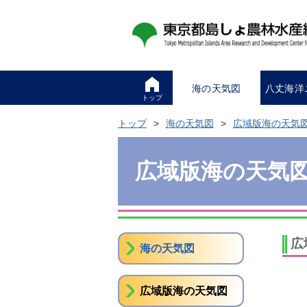
海の天気図
八丈海洋
トップ
トップ
海の天気図
広域版海の天気
広域版海の天気
広
海の天気図
広域版海の天気図