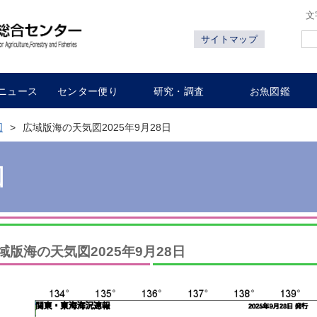
文
サイトマップ
ニュース
センター便り
研究・調査
お魚図鑑
図
広域版海の天気図2025年9月28日
図
域版海の天気図2025年9月28日