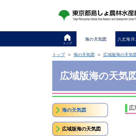
海の天気図
八丈海洋
トップ
トップ
海の天気図
広域版海の天気
広域版海の天気
広
海の天気図
広域版海の天気図