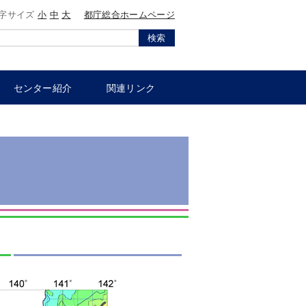
字サイズ
小
中
大
都庁総合ホームページ
検索
センター紹介
関連リンク