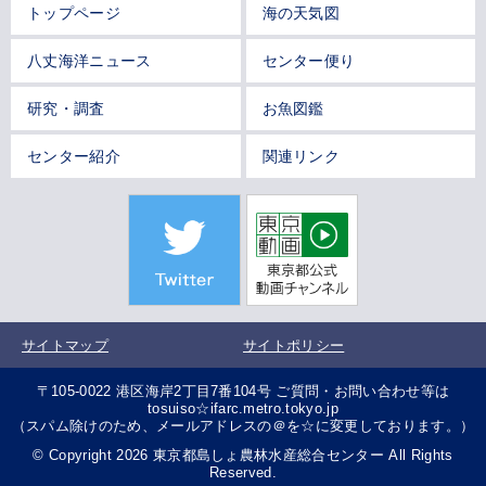
トップページ
海の天気図
八丈海洋ニュース
センター便り
研究・調査
お魚図鑑
センター紹介
関連リンク
サイトマップ
サイトポリシー
〒105-0022 港区海岸2丁目7番104号 ご質問・お問い合わせ等は
tosuiso☆ifarc.metro.tokyo.jp
（スパム除けのため、メールアドレスの＠を☆に変更しております。）
© Copyright 2026 東京都島しょ農林水産総合センター All Rights
Reserved.