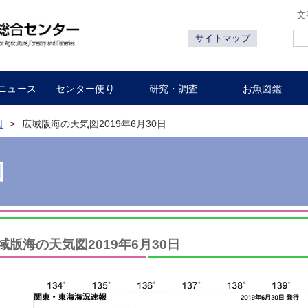
文
サイトマップ
ニュース
センター便り
研究・調査
お魚図鑑
図
広域版海の天気図2019年6月30日
図
域版海の天気図2019年6月30日