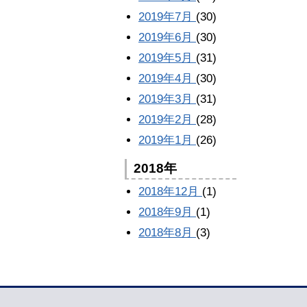
2019年7月
(30)
2019年6月
(30)
2019年5月
(31)
2019年4月
(30)
2019年3月
(31)
2019年2月
(28)
2019年1月
(26)
2018年
2018年12月
(1)
2018年9月
(1)
2018年8月
(3)