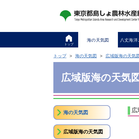
海の天気図
八丈海洋
トップ
トップ
海の天気図
広域版海の天気
広域版海の天気
広
海の天気図
広域版海の天気図