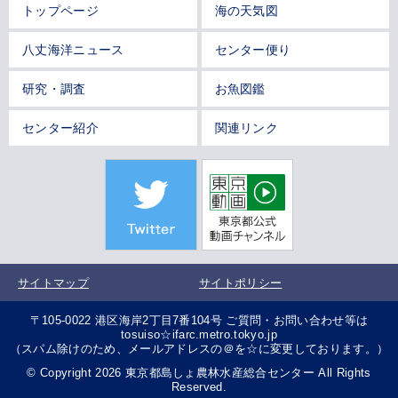
トップページ
海の天気図
八丈海洋ニュース
センター便り
研究・調査
お魚図鑑
センター紹介
関連リンク
サイトマップ
サイトポリシー
〒105-0022 港区海岸2丁目7番104号 ご質問・お問い合わせ等は
tosuiso☆ifarc.metro.tokyo.jp
（スパム除けのため、メールアドレスの＠を☆に変更しております。）
© Copyright 2026 東京都島しょ農林水産総合センター All Rights
Reserved.