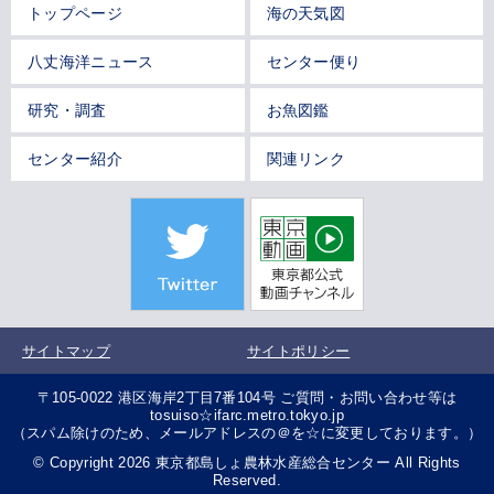
トップページ
海の天気図
八丈海洋ニュース
センター便り
研究・調査
お魚図鑑
センター紹介
関連リンク
サイトマップ
サイトポリシー
〒105-0022 港区海岸2丁目7番104号 ご質問・お問い合わせ等は
tosuiso☆ifarc.metro.tokyo.jp
（スパム除けのため、メールアドレスの＠を☆に変更しております。）
© Copyright 2026 東京都島しょ農林水産総合センター All Rights
Reserved.