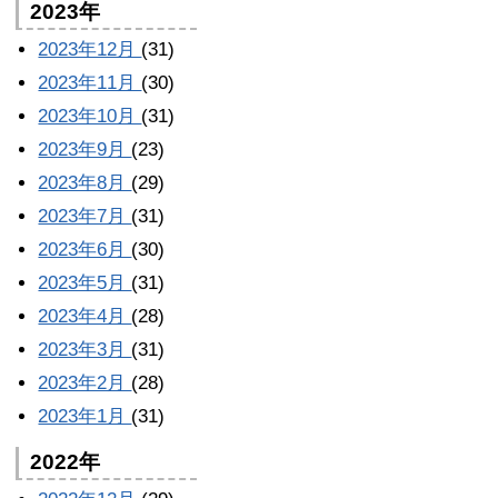
2023年
2023年12月
(31)
2023年11月
(30)
2023年10月
(31)
2023年9月
(23)
2023年8月
(29)
2023年7月
(31)
2023年6月
(30)
2023年5月
(31)
2023年4月
(28)
2023年3月
(31)
2023年2月
(28)
2023年1月
(31)
2022年