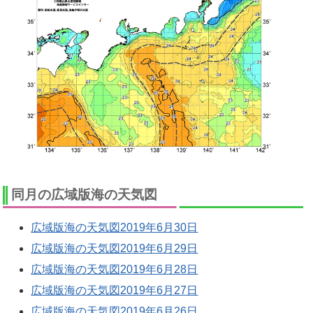
同月の広域版海の天気図
広域版海の天気図2019年6月30日
広域版海の天気図2019年6月29日
広域版海の天気図2019年6月28日
広域版海の天気図2019年6月27日
広域版海の天気図2019年6月26日