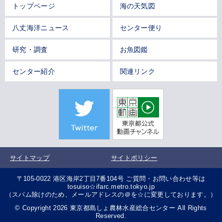
トップページ
海の天気図
八丈海洋ニュース
センター便り
研究・調査
お魚図鑑
センター紹介
関連リンク
サイトマップ
サイトポリシー
〒105-0022 港区海岸2丁目7番104号 ご質問・お問い合わせ等は
tosuiso☆ifarc.metro.tokyo.jp
（スパム除けのため、メールアドレスの＠を☆に変更しております。）
© Copyright 2026 東京都島しょ農林水産総合センター All Rights
Reserved.