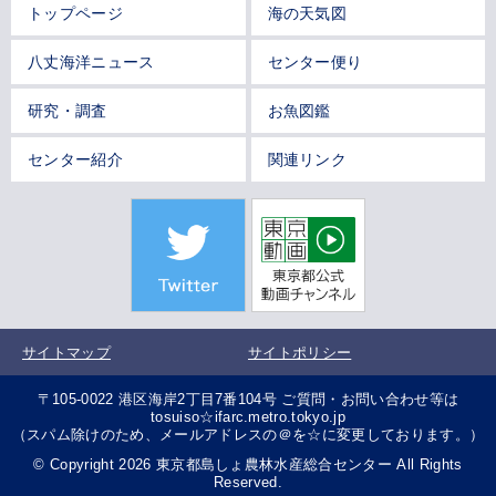
トップページ
海の天気図
八丈海洋ニュース
センター便り
研究・調査
お魚図鑑
センター紹介
関連リンク
サイトマップ
サイトポリシー
〒105-0022 港区海岸2丁目7番104号 ご質問・お問い合わせ等は
tosuiso☆ifarc.metro.tokyo.jp
（スパム除けのため、メールアドレスの＠を☆に変更しております。）
© Copyright 2026 東京都島しょ農林水産総合センター All Rights
Reserved.