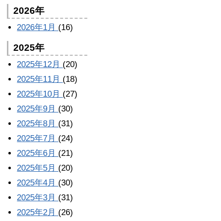
2026年
2026年1月
(16)
2025年
2025年12月
(20)
2025年11月
(18)
2025年10月
(27)
2025年9月
(30)
2025年8月
(31)
2025年7月
(24)
2025年6月
(21)
2025年5月
(20)
2025年4月
(30)
2025年3月
(31)
2025年2月
(26)