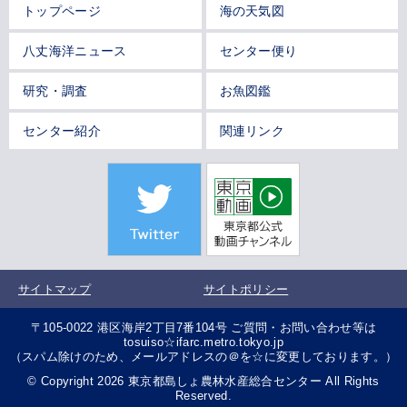
トップページ
海の天気図
八丈海洋ニュース
センター便り
研究・調査
お魚図鑑
センター紹介
関連リンク
サイトマップ
サイトポリシー
〒105-0022 港区海岸2丁目7番104号 ご質問・お問い合わせ等は
tosuiso☆ifarc.metro.tokyo.jp
（スパム除けのため、メールアドレスの＠を☆に変更しております。）
© Copyright 2026 東京都島しょ農林水産総合センター All Rights
Reserved.