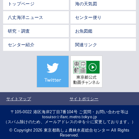
トップページ
海の天気図
八丈海洋ニュース
センター便り
研究・調査
お魚図鑑
センター紹介
関連リンク
サイトマップ
サイトポリシー
〒105-0022 港区海岸2丁目7番104号 ご質問・お問い合わせ等は
tosuiso☆ifarc.metro.tokyo.jp
（スパム除けのため、メールアドレスの＠を☆に変更しております。）
© Copyright 2026 東京都島しょ農林水産総合センター All Rights
Reserved.