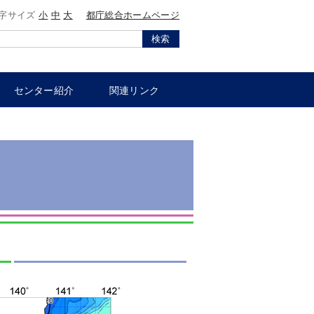
字サイズ
小
中
大
都庁総合ホームページ
検索
センター紹介
関連リンク