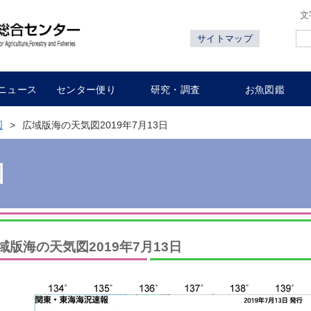
文
サイトマップ
ニュース
センター便り
研究・調査
お魚図鑑
図
広域版海の天気図2019年7月13日
図
域版海の天気図2019年7月13日