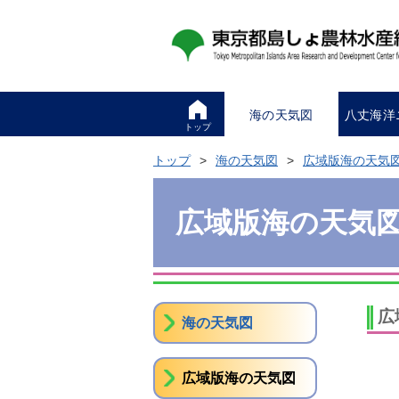
海の天気図
八丈海洋
トップ
トップ
海の天気図
広域版海の天気
広域版海の天気
広
海の天気図
広域版海の天気図