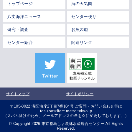
トップページ
海の天気図
八丈海洋ニュース
センター便り
研究・調査
お魚図鑑
センター紹介
関連リンク
サイトマップ
サイトポリシー
〒105-0022 港区海岸2丁目7番104号 ご質問・お問い合わせ等は
tosuiso☆ifarc.metro.tokyo.jp
（スパム除けのため、メールアドレスの＠を☆に変更しております。）
© Copyright 2026 東京都島しょ農林水産総合センター All Rights
Reserved.