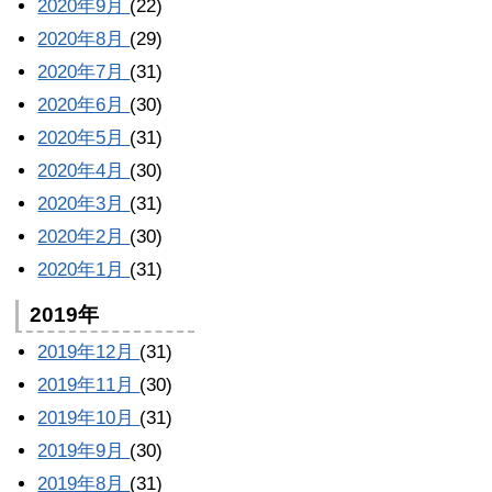
2020年9月
(22)
2020年8月
(29)
2020年7月
(31)
2020年6月
(30)
2020年5月
(31)
2020年4月
(30)
2020年3月
(31)
2020年2月
(30)
2020年1月
(31)
2019年
2019年12月
(31)
2019年11月
(30)
2019年10月
(31)
2019年9月
(30)
2019年8月
(31)