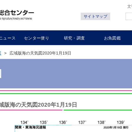
文
サイトマップ
ニュース
センター便り
研究・調査
お魚図鑑
図
広域版海の天気図2020年1月19日
図
域版海の天気図2020年1月19日