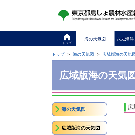
海の天気図
八丈海洋
トップ
トップ
海の天気図
広域版海の天気
広域版海の天気
広
海の天気図
広域版海の天気図