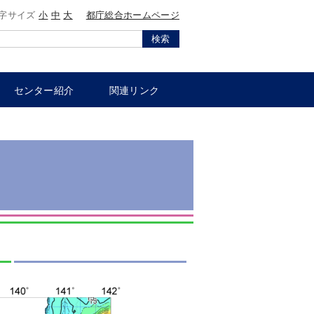
字サイズ
小
中
大
都庁総合ホームページ
検索
センター紹介
関連リンク