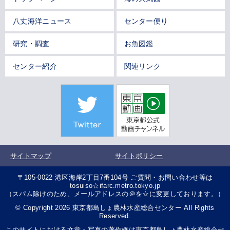
八丈海洋ニュース
センター便り
研究・調査
お魚図鑑
センター紹介
関連リンク
サイトマップ
サイトポリシー
〒105-0022 港区海岸2丁目7番104号 ご質問・お問い合わせ等は
tosuiso☆ifarc.metro.tokyo.jp
（スパム除けのため、メールアドレスの＠を☆に変更しております。）
© Copyright 2026 東京都島しょ農林水産総合センター All Rights
Reserved.
このサイトにおける文章・写真の著作権は東京都島しょ農林水産総合セ