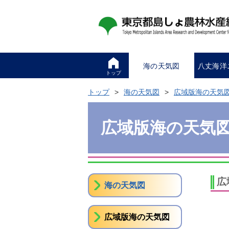
海の天気図
八丈海洋
トップ
トップ
海の天気図
広域版海の天気
広域版海の天気
広
海の天気図
広域版海の天気図