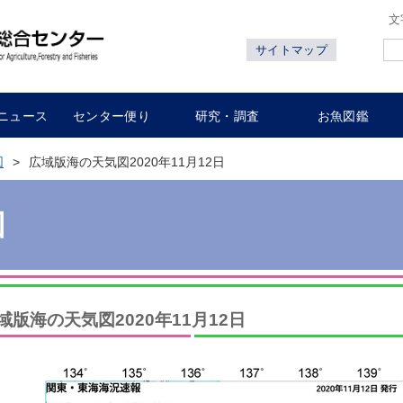
文
サイトマップ
ニュース
センター便り
研究・調査
お魚図鑑
図
広域版海の天気図2020年11月12日
図
域版海の天気図2020年11月12日