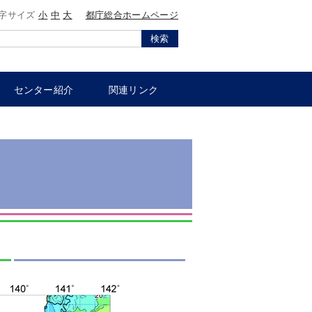
字サイズ
小
中
大
都庁総合ホームページ
検索
センター紹介
関連リンク