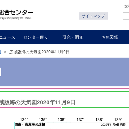
文
サイトマップ
ニュース
センター便り
研究・調査
お魚図鑑
図
広域版海の天気図2020年11月9日
図
域版海の天気図2020年11月9日