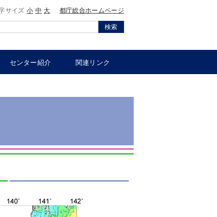
字サイズ
小
中
大
都庁総合ホームページ
検索
センター紹介
関連リンク