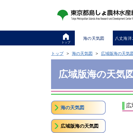
海の天気図
八丈海洋
トップ
トップ
海の天気図
広域版海の天気
広域版海の天気
広
海の天気図
広域版海の天気図