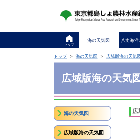
海の天気図
八丈海洋
トップ
トップ
海の天気図
広域版海の天気
広域版海の天気
広
海の天気図
広域版海の天気図