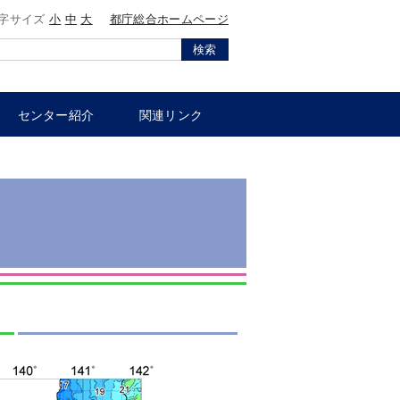
字サイズ
小
中
大
都庁総合ホームページ
検索
センター紹介
関連リンク