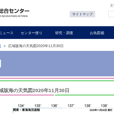
文
サイトマップ
ニュース
センター便り
研究・調査
お魚図鑑
図
広域版海の天気図2020年11月30日
図
域版海の天気図2020年11月30日